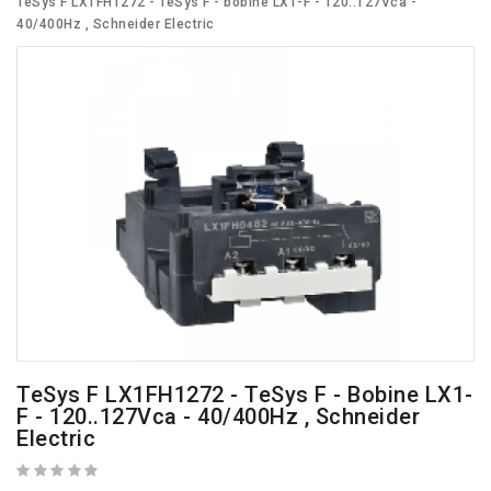
TeSys F LX1FH1272 - TeSys F - bobine LX1-F - 120..127Vca -
40/400Hz , Schneider Electric
TeSys F LX1FH1272 - TeSys F - Bobine LX1-
F - 120..127Vca - 40/400Hz , Schneider
Electric