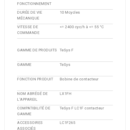
FONCTIONNEMENT
DURÉE DE VIE
10 Mcycles
MÉCANIQUE
VITESSE DE
<= 2400 cyc/h à <= 55 °C
COMMANDE
GAMME DE PRODUITS
TeSys F
GAMME
TeSys
FONCTION PRODUIT
Bobine de contacteur
NOM ABRÉGÉ DE
LX1FH
L'APPAREIL
COMPATIBILITÉ DE
TeSys F LC1F contacteur
GAMME
ACCESSOIRES
LC1F265
ASSOCIÉS