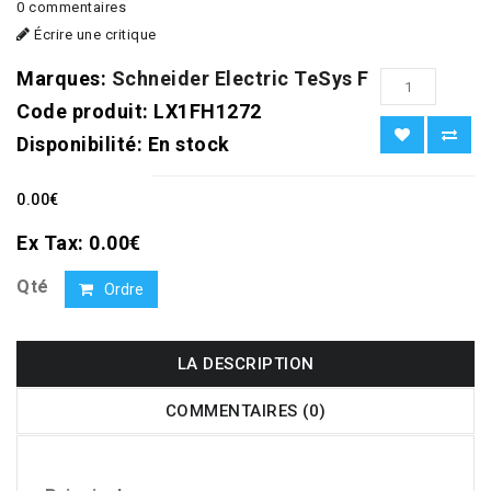
0 commentaires
Écrire une critique
Marques:
Schneider Electric TeSys F
Code produit:
LX1FH1272
Disponibilité:
En stock
0.00€
Ex Tax: 0.00€
Qté
Ordre
LA DESCRIPTION
COMMENTAIRES (0)