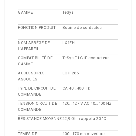
GAMME
TeSys
FONCTION PRODUIT
Bobine de contacteur
NOM ABRÉGÉ DE
LX1FH
L'APPAREIL
COMPATIBILITÉ DE
TeSys F LC1F contacteur
GAMME
ACCESSOIRES
LC1F265
ASSOCIÉS
TYPE DE CIRCUIT DE
CA 40...400 Hz
COMMANDE
TENSION CIRCUIT DE
120...127 V AC 40...400 Hz
COMMANDE
RÉSISTANCE MOYENNE
22,9 Ohm appel à 20 °C
TEMPS DE
100…170 ms ouverture