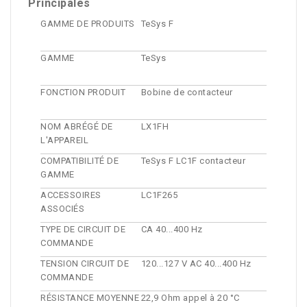
Principales
GAMME DE PRODUITS
TeSys F
GAMME
TeSys
FONCTION PRODUIT
Bobine de contacteur
NOM ABRÉGÉ DE
LX1FH
L'APPAREIL
COMPATIBILITÉ DE
TeSys F LC1F contacteur
GAMME
ACCESSOIRES
LC1F265
ASSOCIÉS
TYPE DE CIRCUIT DE
CA 40...400 Hz
COMMANDE
TENSION CIRCUIT DE
120...127 V AC 40...400 Hz
COMMANDE
RÉSISTANCE MOYENNE
22,9 Ohm appel à 20 °C