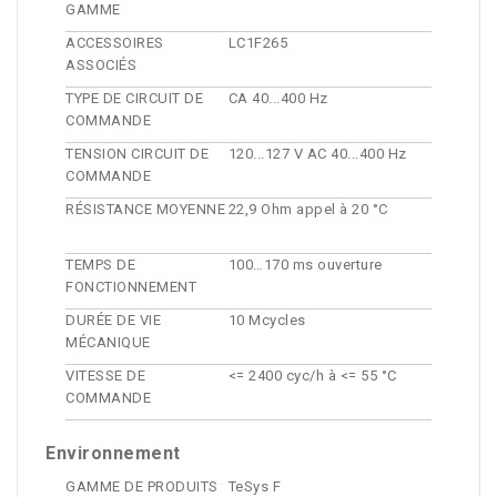
GAMME
ACCESSOIRES
LC1F265
ASSOCIÉS
TYPE DE CIRCUIT DE
CA 40...400 Hz
COMMANDE
TENSION CIRCUIT DE
120...127 V AC 40...400 Hz
COMMANDE
RÉSISTANCE MOYENNE
22,9 Ohm appel à 20 °C
TEMPS DE
100…170 ms ouverture
FONCTIONNEMENT
DURÉE DE VIE
10 Mcycles
MÉCANIQUE
VITESSE DE
<= 2400 cyc/h à <= 55 °C
COMMANDE
Environnement
GAMME DE PRODUITS
TeSys F