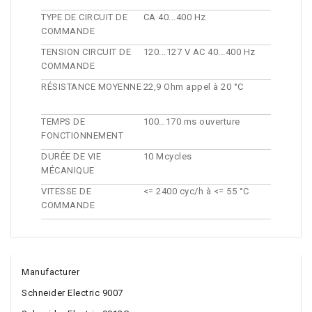
TYPE DE CIRCUIT DE
CA 40...400 Hz
COMMANDE
TENSION CIRCUIT DE
120...127 V AC 40...400 Hz
COMMANDE
RÉSISTANCE MOYENNE
22,9 Ohm appel à 20 °C
TEMPS DE
100…170 ms ouverture
FONCTIONNEMENT
DURÉE DE VIE
10 Mcycles
MÉCANIQUE
VITESSE DE
<= 2400 cyc/h à <= 55 °C
COMMANDE
Manufacturer
Schneider Electric 9007