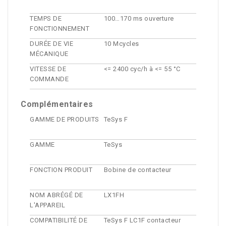
TEMPS DE
100…170 ms ouverture
FONCTIONNEMENT
DURÉE DE VIE
10 Mcycles
MÉCANIQUE
VITESSE DE
<= 2400 cyc/h à <= 55 °C
COMMANDE
Complémentaires
GAMME DE PRODUITS
TeSys F
GAMME
TeSys
FONCTION PRODUIT
Bobine de contacteur
NOM ABRÉGÉ DE
LX1FH
L'APPAREIL
COMPATIBILITÉ DE
TeSys F LC1F contacteur