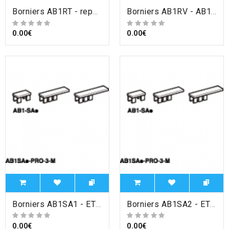
Borniers AB1RT - repère encliquetable blanc jeu de 500 caractère symbole terre , Schneider Electric
Borniers AB1RV - AB1 - repère encliquetable blanc - bande de 10 - caractère sans marquage , Schneider Electric
0.00€
0.00€
Borniers AB1SA1 - ETIQUETTE ENCLIQ VIERGE , Schneider Electric
Borniers AB1SA2 - ETIQUETTE ENCLIQ VIERGE , Schneider Electric
0.00€
0.00€