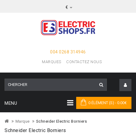
€
004 0268 314946
MARQUES
CONTACTEZ NOUS
MENU
0 ÉLÉMENT (S) - 0.00€
Marque
Schneider Electric Borniers
Schneider Electric Borniers