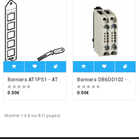
Borniers AT1PS1 - AT1 - porte-repères - pour bagues de repérage , Schneider Electric
Borniers DB6DD102 - BLOC 2 BORNES 6MM2 , Schneider Electric
0.00€
0.00€
Montrer 1 à 8 sur 8 (1 pages)