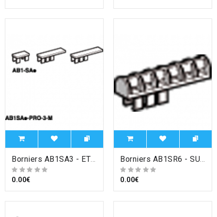
Borniers AB1SA3 - ETIQUETTE 19,25MM X 1,5 , Schneider Electric
Borniers AB1SR6 - SUPPORT REPERE 6 CARACT. , Schneider Electric
0.00€
0.00€