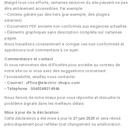
Malgré tous nos efforts, certaines sections du site peuvent ne pas
être entièrement accessibles. Par exemple :
• Contenu généré par des tiers (par exemple, des plugins
externes).
• Documents PDF anciens non conformes aux exigences actuelles.
• Éléments graphiques sans description complète sur certaines
pages.
Nous travaillons constamment à corriger ces non-conformités et
apprécions tout commentaire à ce sujet.
Commentaires et contact
Si vous rencontrez des difficultés pour accéder au contenu de
notre site ou si vous avez des suggestions concernant
l'accessibilité, veuillez nous contacter :
•
Courriel : office@electric-shops.com
• Téléphone : 0040268314946
Nous ferons de notre mieux pour vous répondre et résoudre le
problème signalé dans les meilleurs délais.
Mise à jour de la déclaration
Cette déclaration a été mise à jour le
27 juin 2025
et sera révisé
périodiquement pour refléter tout changement ou amélioration.