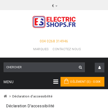
€
004 0268 314946
MARQUES
CONTACTEZ NOUS
MENU
0 ÉLÉMENT (S) - 0.00€
Déclaration d'accessibilité
Déclaration D'accessibilité