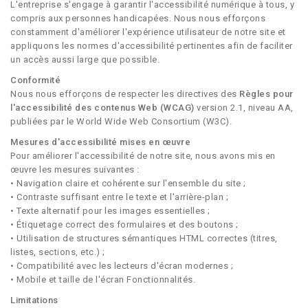
L'entreprise s'engage à garantir l'accessibilité numérique à tous, y
compris aux personnes handicapées. Nous nous efforçons
constamment d'améliorer l'expérience utilisateur de notre site et
appliquons les normes d'accessibilité pertinentes afin de faciliter
un accès aussi large que possible.
Conformité
Nous nous efforçons de respecter les directives des
Règles pour
l'accessibilité des contenus Web (WCAG)
version 2.1, niveau AA,
publiées par le World Wide Web Consortium (W3C).
Mesures d'accessibilité mises en œuvre
Pour améliorer l'accessibilité de notre site, nous avons mis en
œuvre les mesures suivantes :
• Navigation claire et cohérente sur l'ensemble du site ;
• Contraste suffisant entre le texte et l'arrière-plan ;
• Texte alternatif pour les images essentielles ;
• Étiquetage correct des formulaires et des boutons ;
• Utilisation de structures sémantiques HTML correctes (titres,
listes, sections, etc.) ;
• Compatibilité avec les lecteurs d'écran modernes ;
• Mobile et taille de l'écran Fonctionnalités.
Limitations