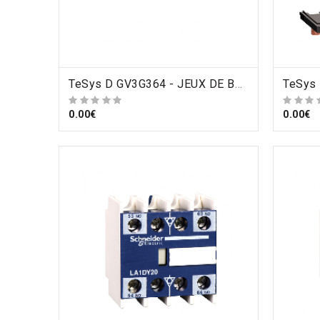
ORDRE
TeSys D GV3G364 - JEUX DE BARRES 3 DEPARTS GV3 , Schneider Electric
0.00€
0.00€