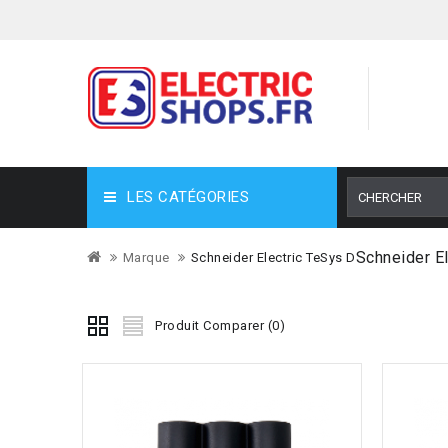
LES CATÉGORIES
Schneider E
Marque
Schneider Electric TeSys D
Produit Comparer (0)