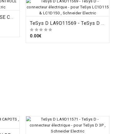
TeSys D LA9D11567 - PRISE CONTROLE SUR POLE , Schneider Electric
ORDRE
TeSys D LA9D11569 - TeSys D - connecteur électrique - pour TeSys LC1D115 & LC1D150 , Schneider Electric
0.00€