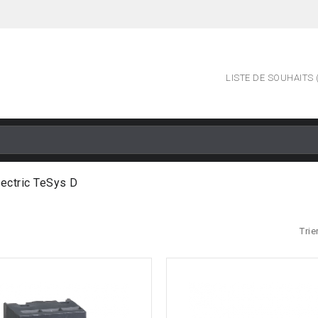
LISTE DE SOUHAITS (
lectric TeSys D
Trie