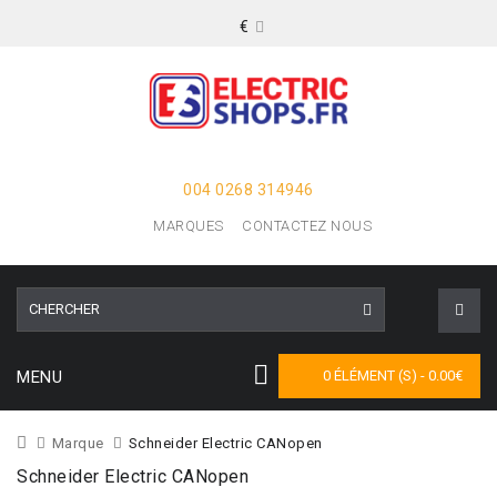
€
004 0268 314946
MARQUES
CONTACTEZ NOUS
MENU
0 ÉLÉMENT (S) - 0.00€
Marque
Schneider Electric CANopen
Schneider Electric CANopen