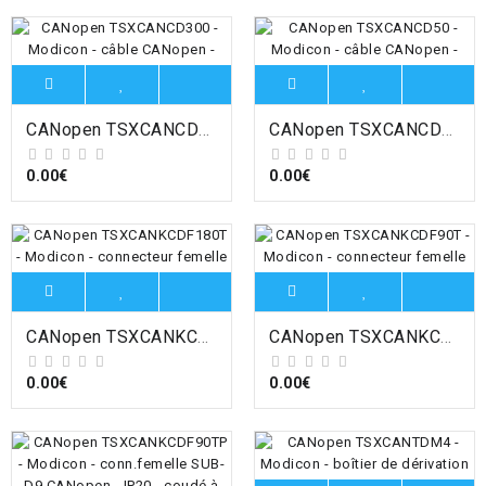
CANopen TSXCANCD300 - Modicon - câble CANopen - pour environnement difficile - IP20 - 300m , Schneider Electric
CANopen TSXCANCD50 - Modicon - câble CANopen - pour environnement difficile - IP20 - 50m , Schneider Electric
0.00€
0.00€
CANopen TSXCANKCDF180T - Modicon - connecteur femelle SUB-D9 CANopen - IP20 - droit , Schneider Electric
CANopen TSXCANKCDF90T - Modicon - connecteur femelle SUB-D9 CANopen - IP20 - coudé à 90° , Schneider Electric
0.00€
0.00€