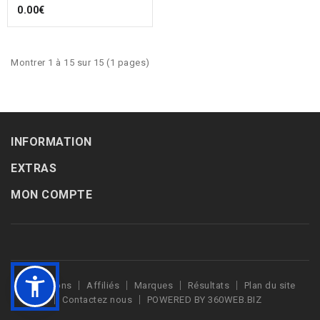
0.00€
Montrer 1 à 15 sur 15 (1 pages)
INFORMATION
EXTRAS
MON COMPTE
Promotions
Affiliés
Marques
Résultats
Plan du site
Contactez nous
POWERED BY 360WEB.BIZ