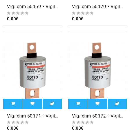
Vigilohm 50169 - Vigilohm - auxiliaire Socle pour cartouche Cardew C , Schneider Electric
Vigilohm 50170 - Vigilohm - auxiliaire Cartouche Cardew - type 250V , Schneider Electric
0.00€
0.00€
Vigilohm 50171 - Vigilohm - auxiliaire Cartouche Cardew - type 440V , Schneider Electric
Vigilohm 50172 - Vigilohm - auxiliaire Cartouche Cardew - type 660V , Schneider Electric
0.00€
0.00€