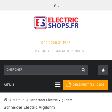
€
004 0268 314946
MARQUES
CONTACTEZ NOUS
MENU
0 ÉLÉMENT (S) - 0.00€
Marque
Schneider Electric Vigilohm
Schneider Electric Vigilohm