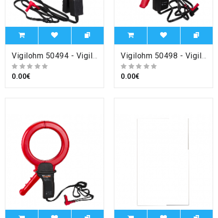
Vigilohm 50494 - Vigilohm - pince de recherche mobile XP15 pour XRM , Schneider Electric
Vigilohm 50498 - Vigilohm - pince de recherche mobile XP50 pour XRM , Schneider Electric
0.00€
0.00€