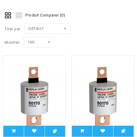
Produit Comparer (0)
DÉFAUT
Trier par:
160
Montrer: