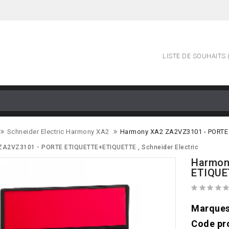
LISTE DE SOUHAITS (
Schneider Electric Harmony XA2
Harmony XA2 ZA2VZ3101 - PORTE E
A2VZ3101 - PORTE ETIQUETTE+ETIQUETTE , Schneider Electric
Harmon
ETIQUET
Marque
Code pr