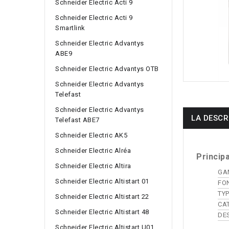
Schneider Electric Acti 9
Schneider Electric Acti 9
Smartlink
Schneider Electric Advantys
ABE9
Schneider Electric Advantys OTB
Schneider Electric Advantys
Telefast
Schneider Electric Advantys
LA DESCR
Telefast ABE7
Schneider Electric AK5
Schneider Electric Alréa
Princip
Schneider Electric Altira
GA
Schneider Electric Altistart 01
FO
TY
Schneider Electric Altistart 22
CA
Schneider Electric Altistart 48
DE
Schneider Electric Altistart U01